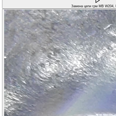
Замена цепи грм MB W204,